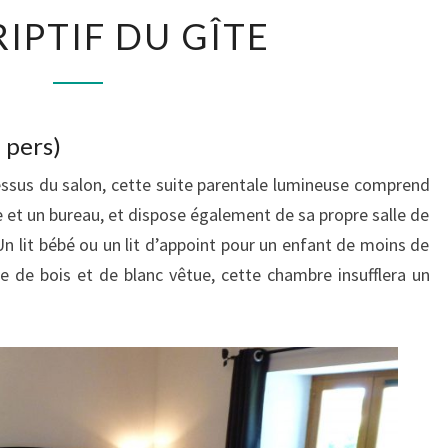
DESCRIPTIF
IPTIF DU GÎTE
DU
GÎTE
 pers)
essus du salon, cette suite parentale lumineuse comprend
e et un bureau, et dispose également de sa propre salle de
Un lit bébé ou un lit d’appoint pour un enfant de moins de
e de bois et de blanc vêtue, cette chambre insufflera un