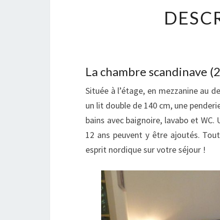
DESCR
La chambre scandinave (2
Située à l’étage, en mezzanine au d
un lit double de 140 cm, une penderi
bains avec baignoire, lavabo et WC. 
12 ans peuvent y être ajoutés. Tout
esprit nordique sur votre séjour !