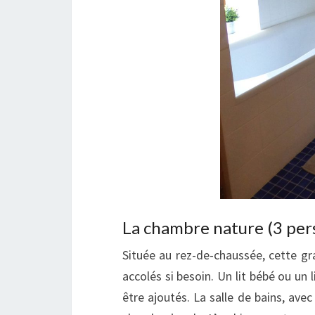
La chambre nature (3 per
Située au rez-de-chaussée, cette gr
accolés si besoin. Un lit bébé ou un
être ajoutés. La salle de bains, ave