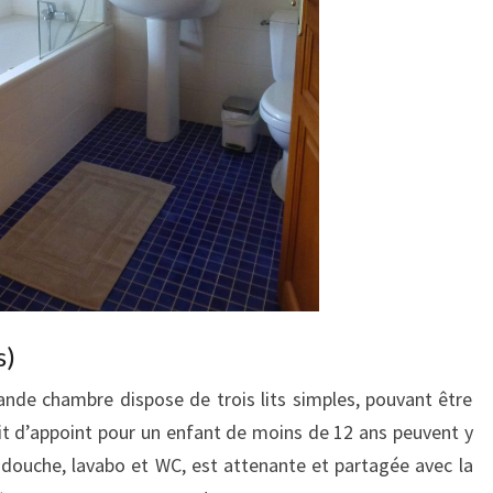
s)
ande chambre dispose de trois lits simples, pouvant être
 lit d’appoint pour un enfant de moins de 12 ans peuvent y
c douche, lavabo et WC, est attenante et partagée avec la