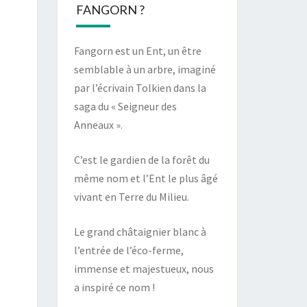
FANGORN ?
Fangorn est un Ent, un être
semblable à un arbre, imaginé
par l’écrivain Tolkien dans la
saga du « Seigneur des
Anneaux ».
C’est le gardien de la forêt du
même nom et l’Ent le plus âgé
vivant en Terre du Milieu.
Le grand châtaignier blanc à
l’entrée de l’éco-ferme,
immense et majestueux, nous
a inspiré ce nom !