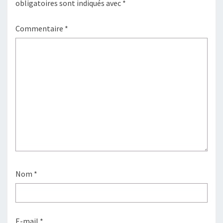
obligatoires sont indiqués avec
*
Commentaire
*
Nom
*
E-mail
*